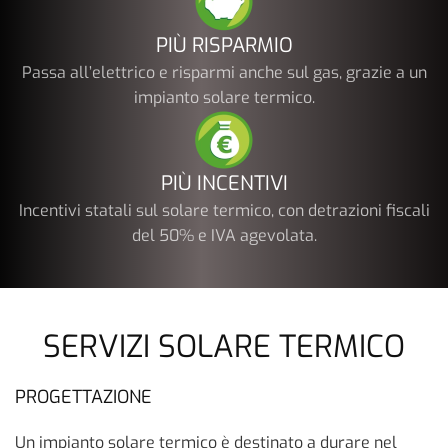
PIÙ RISPARMIO
Passa all’elettrico e risparmi anche sul gas, grazie a un
impianto solare termico.
PIÙ INCENTIVI
Incentivi statali sul solare termico, con detrazioni fiscali
del 50% e IVA agevolata.
SERVIZI SOLARE TERMICO
PROGETTAZIONE
Un impianto solare termico è destinato a durare nel