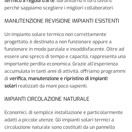
termico a regola d’arte
. Garantiamo il loro lavoro,
perché sappiamo scegliere i migliori collaboratori.
MANUTENZIONE REVISIONE IMPIANTI ESISTENTI
Un impianto solare termico non correttamente
progettato, è destinato a non funzionare oppure a
funzionare in modo parziale e insoddisfacente. Oltre ad
essere uno spreco di tempo e capacità, rappresenta una
importante perdita economica. Grazie all’esperienza
accumulata in tanti anni di attività, offriamo programmi
di
verifica, manutenzione e ripristino di impianti
solari
realizzati da mani poco sapienti.
IMPIANTI CIRCOLAZIONE NATURALE
Economici, di semplice installazione e particolarmente
adatti a piccole utenze. Gli impianti solari termici a
circolazione naturale sono costituiti da un pannello